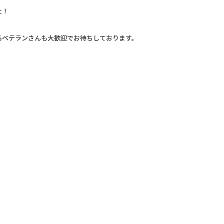
た！
るベテランさんも大歓迎でお待ちしております。