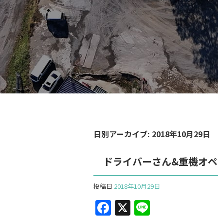
日別アーカイブ:
2018年10月29日
ドライバーさん&重機オ
投稿日
2018年10月29日
F
X
Li