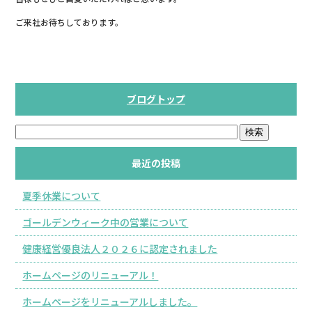
b
ご来社お待ちしております。
o
o
k
ブログトップ
最近の投稿
夏季休業について
ゴールデンウィーク中の営業について
健康経営優良法人２０２６に認定されました
ホームページのリニューアル！
ホームページをリニューアルしました。