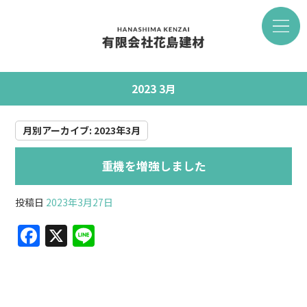
2023 3月
月別アーカイブ:
2023年3月
重機を増強しました
投稿日
2023年3月27日
F
X
Li
a
n
c
e
e