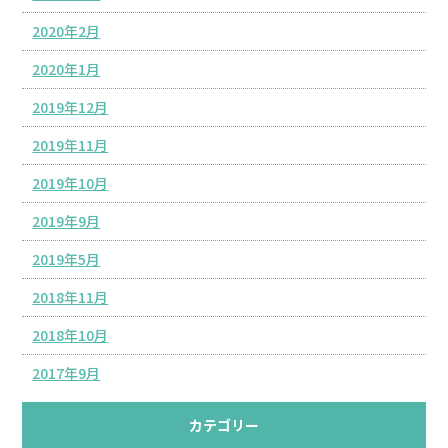
2020年2月
2020年1月
2019年12月
2019年11月
2019年10月
2019年9月
2019年5月
2018年11月
2018年10月
2017年9月
カテゴリー