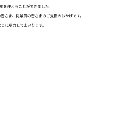
周年を迎えることができました。
の皆さま、従業員の皆さまのご支援のおかげです。
ように尽力してまいります。