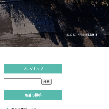
2020 8月|有限会社花島建材
ブログトップ
最近の投稿