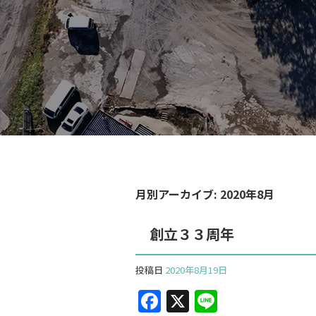
月別アーカイブ:
2020年8月
創立３３周年
投稿日
2020年8月19日
F
X
Li