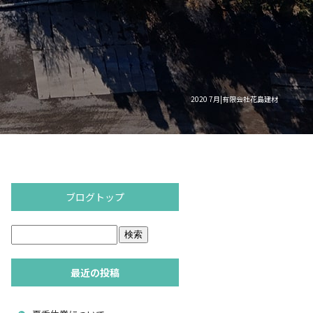
2020 7月|有限会社花島建材
ブログトップ
最近の投稿