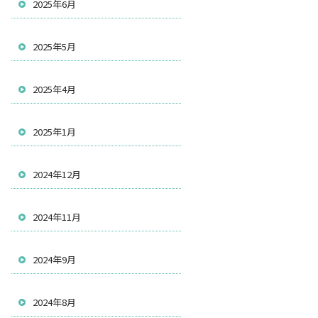
2025年6月
2025年5月
2025年4月
2025年1月
2024年12月
2024年11月
2024年9月
2024年8月