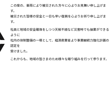
この度の、豪雨により被災された方々に心よりお見舞い申し上げま
す。
被災された皆様の安全と一日も早い復興を心よりお祈り申し上げま
す。
社員と地域の安全確保をしつつ天候不順など災害時でも操業ができる
ように
社内の体制整備の一環として、経済産業省より事業継続力強化計画の
認定を
受けました。
これからも、地域の皆さまのため様々な取り組みを行って参ります。