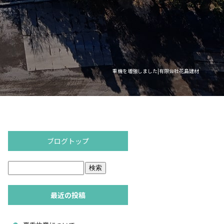
重機を増強しました|有限会社花島建材
ブログトップ
最近の投稿