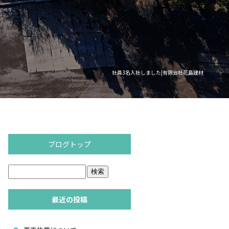
社員3名入社しました|有限会社花島建材
ブログトップ
最近の投稿